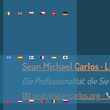
Sean Michael Carlos · L
Die Professionalität, die Si
📧
sean@seancarlos.org
·
