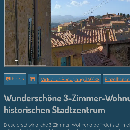
1.
📷 Fotos
|
|
Virtueller Rundgang 360° ⟳
|
Einzelheiten
Wunderschöne 3-Zimmer-Wohnung
historischen Stadtzentrum
Diese erschwingliche 3-Zimmer-Wohnung befindet sich in 