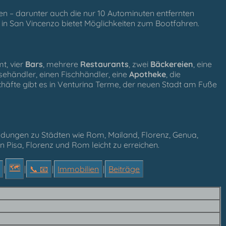
en – darunter auch die nur 10 Autominuten entfernten
in San Vincenzo bietet Möglichkeiten zum Bootfahren.
mt, vier
Bars
, mehrere
Restaurants
, zwei
Bäckereien
, eine
sehändler, einen Fischhändler, eine
Apotheke
, die
häfte gibt es in Venturina Terme, der neuen Stadt am Fuße
ndungen zu Städten wie Rom, Mailand, Florenz, Genua,
in Pisa, Florenz und Rom leicht zu erreichen.
🗺
|
|
📞︎ 📧
|
Immobilien
|
Beiträge