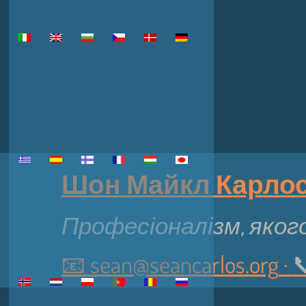
Шон Майкл Карлос ·
Професіоналізм, якого
📧
sean@seancarlos.org
·
