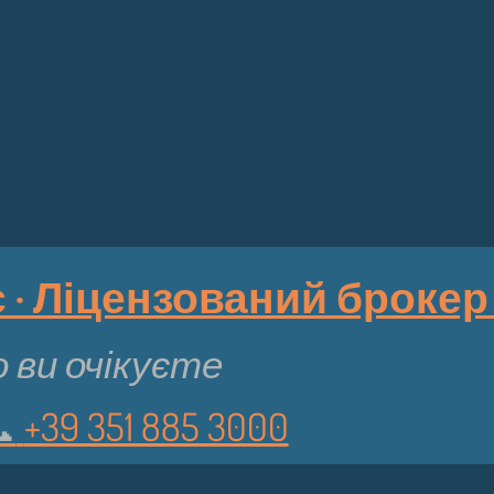
 Ліцензований брокер з
 ви очікуєте
︎
+39 351 885 3000