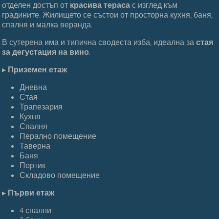
отделен достъп от
красива тераса
с изглед към
градините. Жилището се състои от просторна кухня, баня,
спалня и малка веранда.
В сутерена има и типична сводеста изба, идеална за
стая
за дегустация на вино
.
▸
Приземен етаж
Дневна
Стая
Трапезария
Кухня
Спалня
Перално помещение
Таверна
Баня
Портик
Складово помещение
▸
Първи етаж
4 спални