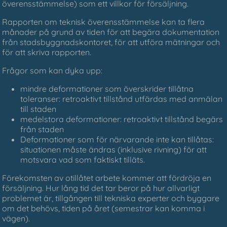
överensstämmelse) som ett villkor för försäljning.
Rapporten om teknisk överensstämmelse kan ta flera
månader på grund av tiden för att begära dokumentation
från stadsbyggnadskontoret, för att utföra mätningar och
för att skriva rapporten.
Frågor som kan dyka upp:
mindre deformationer som överskrider tillåtna
toleranser: retroaktivt tillstånd utfärdas med anmälan
till staden
medelstora deformationer: retroaktivt tillstånd begärs
från staden
Deformationer som för närvarande inte kan tillåtas:
situationen måste ändras (inklusive rivning) för att
motsvara vad som faktiskt tilläts.
Förekomsten av otillåtet arbete kommer att fördröja en
försäljning. Hur lång tid det tar beror på hur allvarligt
problemet är, tillgången till tekniska experter och byggare
om det behövs, tiden på året (semestrar kan komma i
vägen).