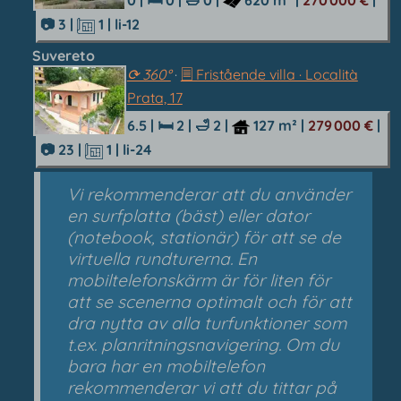
📷 3
|
1
| li-12
Suvereto
⟳ 360°
·
🗏 Fristående villa · Località
Prata, 17
6.5 |
🛏 2
|
🛁 2
|
127 m²
|
279 000 €
|
📷 23
|
1
| li-24
Vi rekommenderar att du använder
en surfplatta (bäst) eller dator
(notebook, stationär) för att se de
virtuella rundturerna. En
mobiltelefonskärm är för liten för
att se scenerna optimalt och för att
dra nytta av alla turfunktioner som
t.ex. planritningsnavigering. Om du
bara har en mobiltelefon
rekommenderar vi att du tittar på