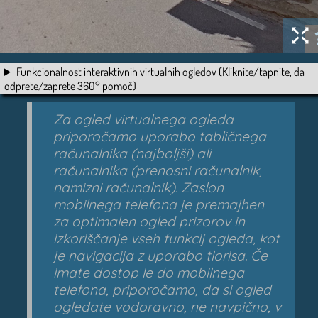
Funkcionalnost interaktivnih virtualnih ogledov (Kliknite/tapnite, da
odprete/zaprete 360° pomoč)
Za ogled virtualnega ogleda
priporočamo uporabo tabličnega
računalnika (najboljši) ali
računalnika (prenosni računalnik,
namizni računalnik). Zaslon
mobilnega telefona je premajhen
za optimalen ogled prizorov in
izkoriščanje vseh funkcij ogleda, kot
je navigacija z uporabo tlorisa. Če
imate dostop le do mobilnega
telefona, priporočamo, da si ogled
ogledate vodoravno, ne navpično, v