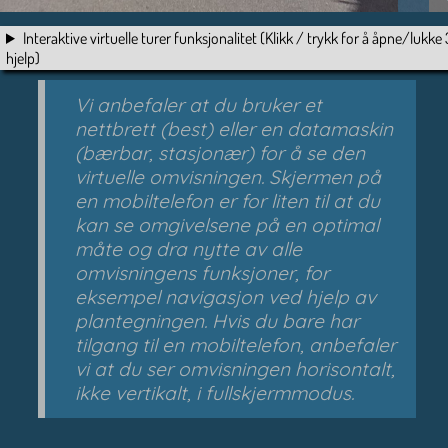
Interaktive virtuelle turer funksjonalitet (Klikk / trykk for å åpne/lukk
hjelp)
Vi anbefaler at du bruker et
nettbrett (best) eller en datamaskin
(bærbar, stasjonær) for å se den
virtuelle omvisningen. Skjermen på
en mobiltelefon er for liten til at du
kan se omgivelsene på en optimal
måte og dra nytte av alle
omvisningens funksjoner, for
eksempel navigasjon ved hjelp av
plantegningen. Hvis du bare har
tilgang til en mobiltelefon, anbefaler
vi at du ser omvisningen horisontalt,
ikke vertikalt, i fullskjermmodus.