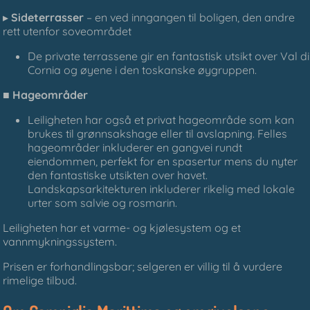
▸
Sideterrasser
– en ved inngangen til boligen, den andre
rett utenfor soveområdet
De private terrassene gir en fantastisk utsikt over Val di
Cornia og øyene i den toskanske øygruppen.
■
Hageområder
Leiligheten har også et privat hageområde som kan
brukes til grønnsakshage eller til avslapning. Felles
hageområder inkluderer en gangvei rundt
eiendommen, perfekt for en spasertur mens du nyter
den fantastiske utsikten over havet.
Landskapsarkitekturen inkluderer rikelig med lokale
urter som salvie og rosmarin.
Leiligheten har et varme- og kjølesystem og et
vannmykningssystem.
Prisen er forhandlingsbar; selgeren er villig til å vurdere
rimelige tilbud.