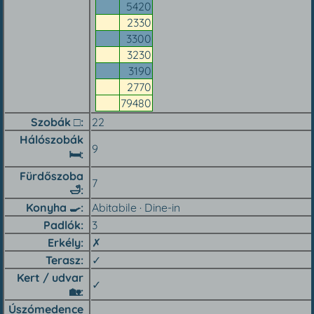
5420
2330
3300
3230
3190
2770
79480
Szobák □
22
Hálószobák
9
🛏
Fürdőszoba
7
🛁
Konyha 🍳︎
Abitabile · Dine-in
Padlók
3
Erkély
✗
Terasz
✓
Kert / udvar
✓
🏡︎
Úszómedence