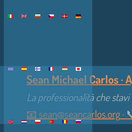
Sean Michael Carlos · A
La professionalità che stav
📧
sean@seancarlos.org
·
