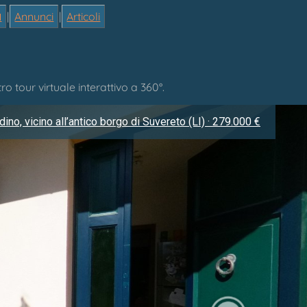

|
Annunci
|
Articoli
tro tour virtuale interattivo a 360°.