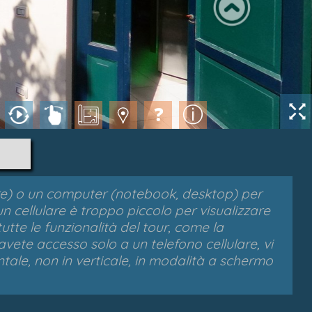
gliore) o un computer (notebook, desktop) per
 un cellulare è troppo piccolo per visualizzare
utte le funzionalità del tour, come la
avete accesso solo a un telefono cellulare, vi
ontale, non in verticale, in modalità a schermo