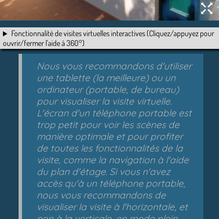
Fonctionnalité de visites virtuelles interactives (Cliquez/appuyez pour
ouvrir/fermer l'aide à 360°)
Nous vous recommandons d'utiliser
une tablette (la meilleure) ou un
ordinateur (portable, de bureau)
pour visualiser la visite virtuelle.
L'écran d'un téléphone portable est
trop petit pour voir les scènes de
manière optimale et pour profiter
de toutes les fonctionnalités de la
visite, comme la navigation à l'aide
du plan d'étage. Si vous n'avez
accès qu'à un téléphone portable,
nous vous recommandons de
visualiser la visite à l'horizontale, et
non à la verticale, en mode plein