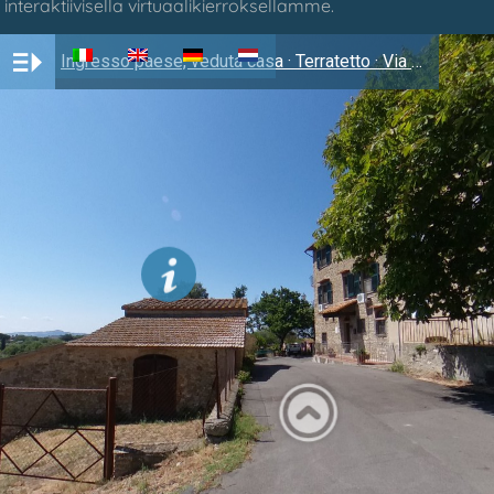
interaktiivisella virtuaalikierroksellamme.