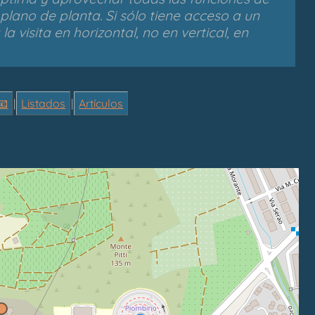
plano de planta. Si sólo tiene acceso a un
 visita en horizontal, no en vertical, en
📧
|
Listados
|
Artículos