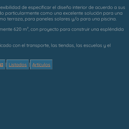
lexibilidad de especificar el diseño interior de acuerdo a sus
do particularmente como una excelente solución para una
omo terraza, para paneles solares y/o para una piscina.
damente 620 m², con proyecto para construir una espléndida
cado con el transporte, las tiendas, las escuelas y el
📧
|
Listados
|
Artículos