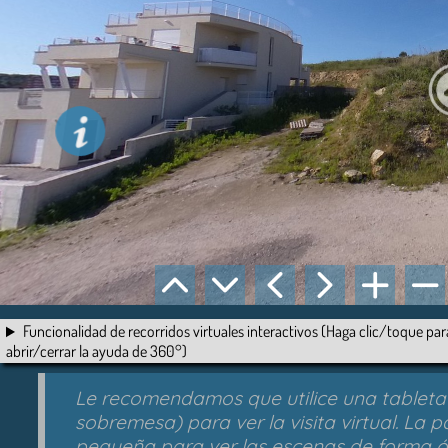
Funcionalidad de recorridos virtuales interactivos (Haga clic/toque par
abrir/cerrar la ayuda de 360°)
Le recomendamos que utilice una tableta (
sobremesa) para ver la visita virtual. La 
pequeña para ver las escenas de forma ó