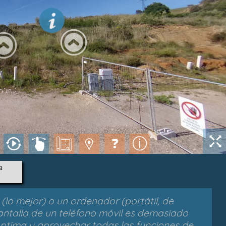
a
lo mejor) o un ordenador (portátil, de
pantalla de un teléfono móvil es demasiado
ptima y aprovechar todas las funciones de