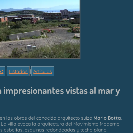
📧
|
Listados
|
Artículos
n impresionantes vistas al mar y
a en las obras del conocido arquitecto suizo
Mario Botta
,
 La villa evoca la arquitectura del Movimiento Moderno
as esbeltas, esquinas redondeadas y techo plano.