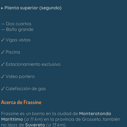
▸
Planta superior (segundo)
— Dos cuartos
— Baño grande
🗸 Vigas vistas
🗸 Piscina
🗸 Estacionamiento exclusivo
🗸 Video portero
🗸 Calefacción de gas
Acerca de Frassine
Frassine es un barrio en la ciudad de
Monterotondo
Marittimo
(
a 11 km
) en la provincia de Grosseto, también
no lejos de
Suvereto
(
a 13 km
).