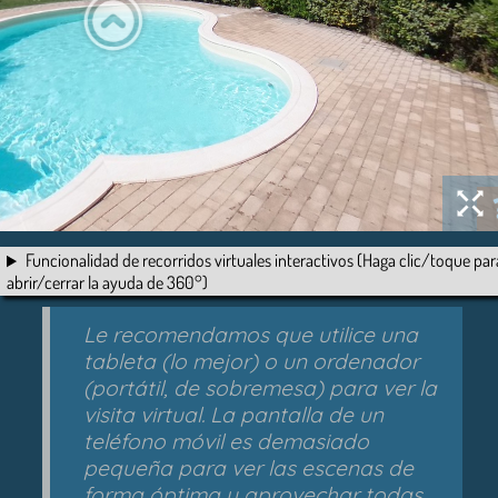
Funcionalidad de recorridos virtuales interactivos (Haga clic/toque par
abrir/cerrar la ayuda de 360°)
Le recomendamos que utilice una
tableta (lo mejor) o un ordenador
(portátil, de sobremesa) para ver la
visita virtual. La pantalla de un
teléfono móvil es demasiado
pequeña para ver las escenas de
forma óptima y aprovechar todas