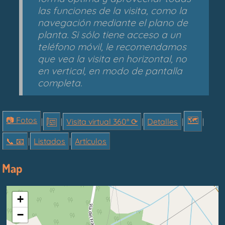
las funciones de la visita, como la
navegación mediante el plano de
planta. Si sólo tiene acceso a un
teléfono móvil, le recomendamos
que vea la visita en horizontal, no
en vertical, en modo de pantalla
completa.
📷 Fotos
🗺
|
|
Visita virtual 360° ⟳
|
Detalles
|
|
📞︎ 📧
|
Listados
|
Artículos
Map
+
−