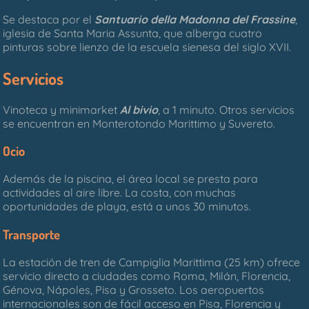
Se destaca por el
Santuario della Madonna del Frassine
,
iglesia de Santa Maria Assunta, que alberga cuatro
pinturas sobre lienzo de la escuela sienesa del siglo XVII.
Servicios
Vinoteca y minimarket
Al bivio
, a 1 minuto. Otros servicios
se encuentran en Monterotondo Marittimo y Suvereto.
Ocio
Además de la piscina, el área local se presta para
actividades al aire libre. La costa, con muchas
oportunidades de playa, está a unos 30 minutos.
Transporte
La estación de tren de Campiglia Marittima (25 km) ofrece
servicio directo a ciudades como Roma, Milán, Florencia,
Génova, Nápoles, Pisa y Grosseto. Los aeropuertos
internacionales son de fácil acceso en Pisa, Florencia y