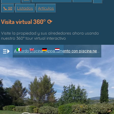
📞︎ 📧
|
Listados
|
Artículos
Visita virtual 360° ⟳
Visite la propiedad y sus alrededores ahora usando
nuestro 360° tour virtual interactivo