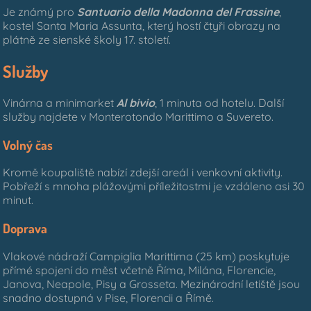
Je známý pro
Santuario della Madonna del Frassine
,
kostel Santa Maria Assunta, který hostí čtyři obrazy na
plátně ze sienské školy 17. století.
Služby
Vinárna a minimarket
Al bivio
, 1 minuta od hotelu. Další
služby najdete v Monterotondo Marittimo a Suvereto.
Volný čas
Kromě koupaliště nabízí zdejší areál i venkovní aktivity.
Pobřeží s mnoha plážovými příležitostmi je vzdáleno asi 30
minut.
Doprava
Vlakové nádraží Campiglia Marittima (25 km) poskytuje
přímé spojení do měst včetně Říma, Milána, Florencie,
Janova, Neapole, Pisy a Grosseta. Mezinárodní letiště jsou
snadno dostupná v Pise, Florencii a Římě.