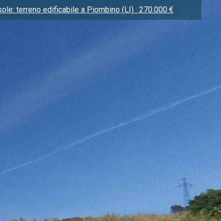
isole: terreno edificabile a Piombino (LI) · 270.000 €