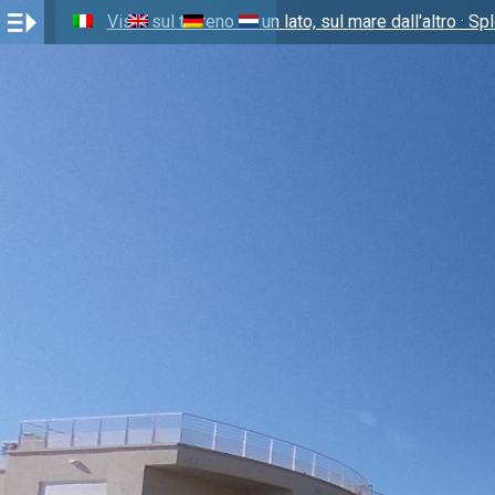
Vista sul terreno da un lato, sul mare dall'altro · S