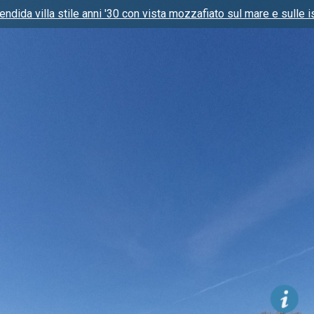
plendida villa stile anni '30 con vista mozzafiato sul mare e sulle 